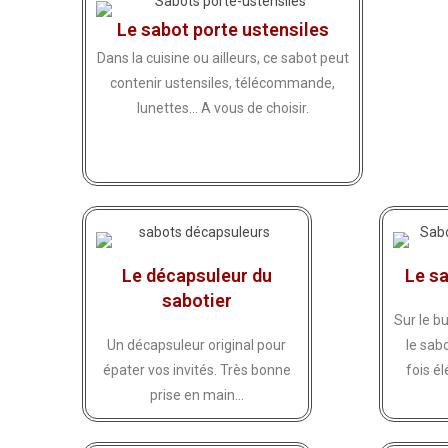
Le sabot porte ustensiles
Dans la cuisine ou ailleurs, ce sabot peut
contenir ustensiles, télécommande,
lunettes... A vous de choisir.
Le décapsuleur du
Le sa
sabotier
Sur le b
Un décapsuleur original pour
le sabo
épater vos invités. Très bonne
fois él
prise en main...