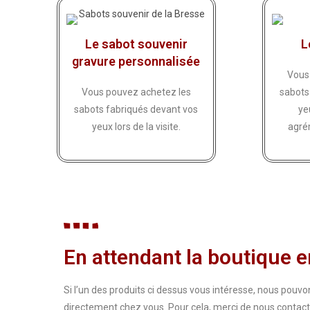
Le sabot souvenir
L
gravure personnalisée
Vous
Vous pouvez achetez les
sabots
sabots fabriqués devant vos
ye
yeux lors de la visite.
agré
En attendant la boutique en
Si l’un des produits ci dessus vous intéresse, nous pouvons
directement chez vous. Pour cela, merci de nous contacte