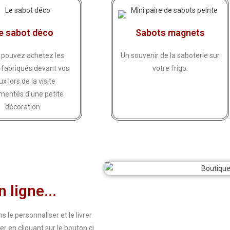
e sabot déco
Sabots magnets
 pouvez achetez les
Un souvenir de la saboterie sur
 fabriqués devant vos
votre frigo.
ux lors de la visite
mentés d'une petite
décoration.
 ligne...
 le personnaliser et le livrer
r en cliquant sur le bouton ci