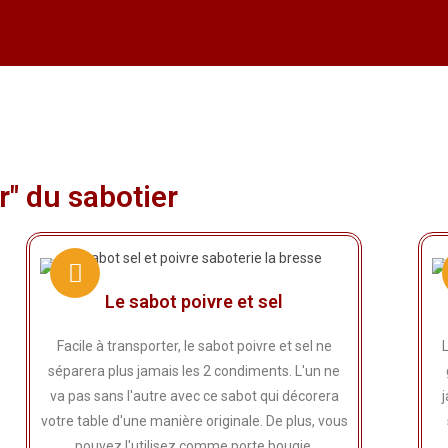
r" du sabotier
Le sabot poivre et sel
Facile à transporter, le sabot poivre et sel ne
séparera plus jamais les 2 condiments. L'un ne
va pas sans l'autre avec ce sabot qui décorera
j
votre table d'une manière originale. De plus, vous
pouvez l'utilisez comme porte bougie.