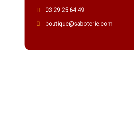
03 29 25 64 49
boutique@saboterie.com