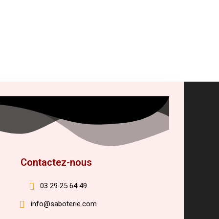
Contactez-nous
03 29 25 64 49
info@saboterie.com