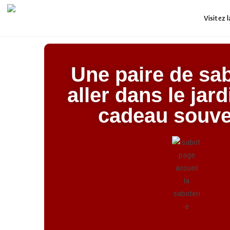
Visitez 
Une paire de sa
aller dans le jar
cadeau souve