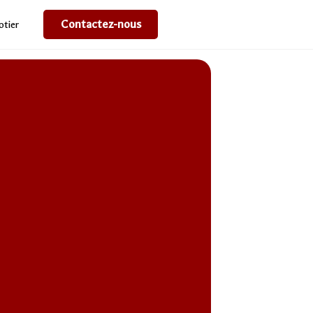
Contactez-nous
otier