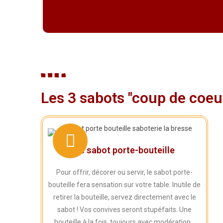
Les 3 sabots "coup de coeu
Le sabot porte-bouteille
Pour offrir, décorer ou servir, le sabot porte-
bouteille fera sensation sur votre table. Inutile de
retirer la bouteille, servez directement avec le
sabot ! Vos convives seront stupéfaits. Une
bouteille à la fois, toujours avec modération...