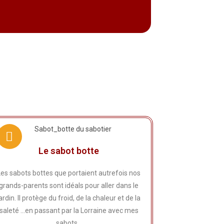
Le sabot botte
Les sabots bottes que portaient autrefois nos
grands-parents sont idéals pour aller dans le
ardin. Il protège du froid, de la chaleur et de la
saleté ...en passant par la Lorraine avec mes
sabots...