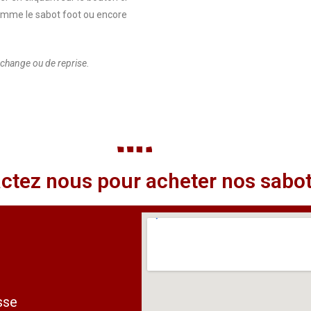
comme le sabot foot ou encore
échange ou de reprise.
ctez nous pour acheter nos sabo
sse